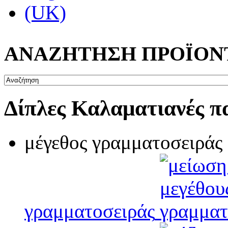
ΑΝΑΖΗΤΗΣΗ ΠΡΟΪΟΝ
Δίπλες Καλαματιανές π
μέγεθος γραμματοσειράς
γραμματοσειράς