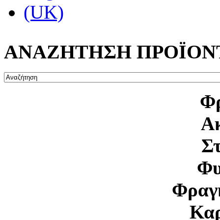
ΑΝΑΖΗΤΗΣΗ ΠΡΟΪΟΝ
Φ
Ακ
Σ
Φυ
Φραγ
Κα